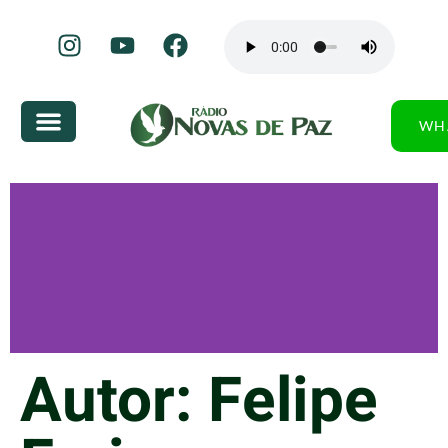
WH
Autor:
Felipe