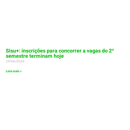
Sisu+: inscrições para concorrer a vagas do 2º
semestre terminam hoje
19/06/2026
Leia mais »