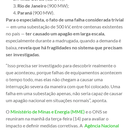
Rio de Janeiro
(900 MW);
Paraná
(900 MW).
Para o especialista, o fato de uma falha considerada trivial
— em uma subestação de 500 kV, entre centenas existentes
no país —
ter causado um apagão em larga escala
,
especialmente durante a madrugada, quando a demanda é
baixa,
revela que há fragilidades no sistema que precisam
ser investigadas
.
“Isso precisa ser investigado para descobrir realmente o
que aconteceu, porque falhas de equipamentos acontecem
o tempo todo, mas elas não chegam a causar uma
interrupção severa da maneira com que foi colocado. Uma
falha em uma subestação apenas, não seria capaz de causar
um apagão nacional em situações normais”, aponta.
O
Ministério de Minas e Energia (MME)
e o ONS se
reuniram na manhã da terça-feira (14) para avaliar o
impacto e definir medidas corretivas. A
Agência Nacional