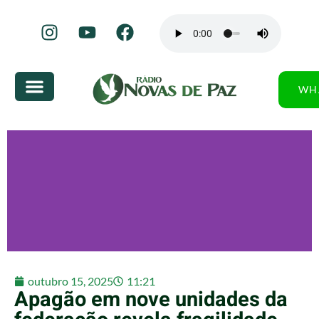
WH
outubro 15, 2025
11:21
Apagão em nove unidades da