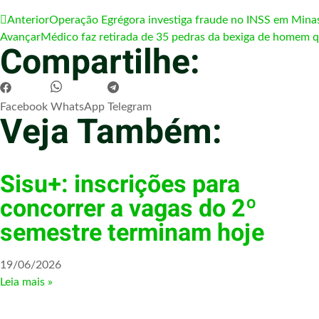
Anterior
Operação Egrégora investiga fraude no INSS em Mina
Avançar
Médico faz retirada de 35 pedras da bexiga de homem q
Compartilhe:
Facebook
WhatsApp
Telegram
Veja Também:
Sisu+: inscrições para
concorrer a vagas do 2º
semestre terminam hoje
19/06/2026
Leia mais »