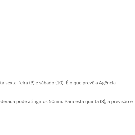
sexta-feira (9) e sábado (10). É o que prevê a Agência
rada pode atingir os 50mm. Para esta quinta (8), a previsão é