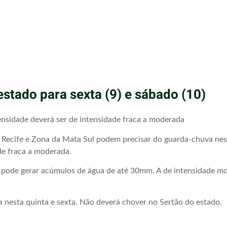
stado para sexta (9) e sábado (10)
nsidade deverá ser de intensidade fraca a moderada
ecife e Zona da Mata Sul podem precisar do guarda-chuva nesta 
e fraca a moderada.
pode gerar acúmulos de água de até 30mm. A de intensidade mode
aca nesta quinta e sexta. Não deverá chover no Sertão do estado.