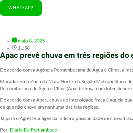
WHATSAPP
maio 8, 2025
11:58
Apac prevê chuva em três regiões do e
De acordo com a Agência Pernambucana de Água e Clima, a inte
Moradores da Zona da Mata Norte, da Região Metropolitana do R
Pernambucana de Água e Clima (Apac): chuva com intensidade d
De acordo com a Apac, chuva de intensidade fraca é aquela que 
de que não chova em nenhuma das três regiões.
Já para o Agreste, a agência indica a possibilidade de chuva fr
Por:
Diário De Pernambuco