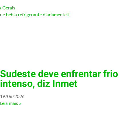
s Gerais
ue bebia refrigerante diariamente
Sudeste deve enfrentar frio
intenso, diz Inmet
19/06/2026
Leia mais »