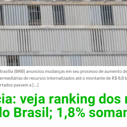
rasília (BRB) anunciou mudanças em seu processo de aumento de ca
ermediárias de recursos internalizados até o montante de R$ 8,8 b
ortados passem a […]
cia: veja ranking dos
 do Brasil; 1,8% som