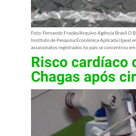
Foto: Fernando Frazão/Arquivo Agência Brasil O Bra
Instituto de Pesquisa Econômica Aplicada (Ipea) 
assassinatos registrados no país se concentrou em 
Risco cardíaco 
Chagas após cir