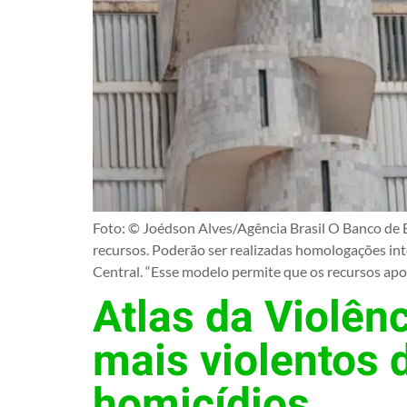
Foto: © Joédson Alves/Agência Brasil O Banco de B
recursos. Poderão ser realizadas homologações int
Central. “Esse modelo permite que os recursos ap
Atlas da Violên
mais violentos
homicídios