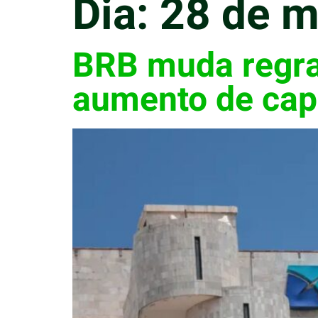
Dia:
28 de m
BRB muda regras
aumento de capi