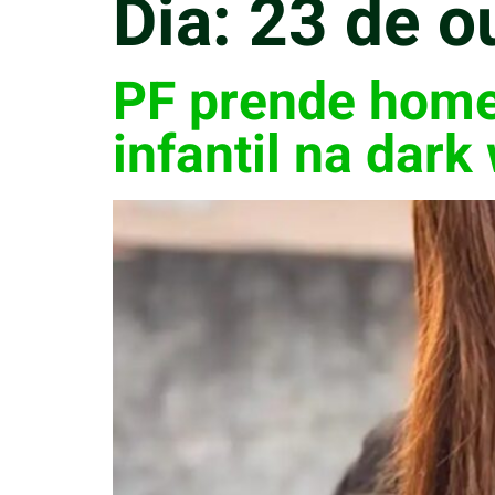
Dia:
23 de o
PF prende home
infantil na dark