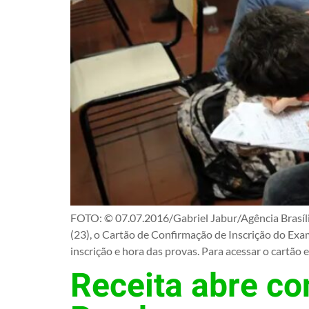
FOTO: © 07.07.2016/Gabriel Jabur/Agência Brasília 
(23), o Cartão de Confirmação de Inscrição do Exa
inscrição e hora das provas. Para acessar o cartão e
Receita abre co