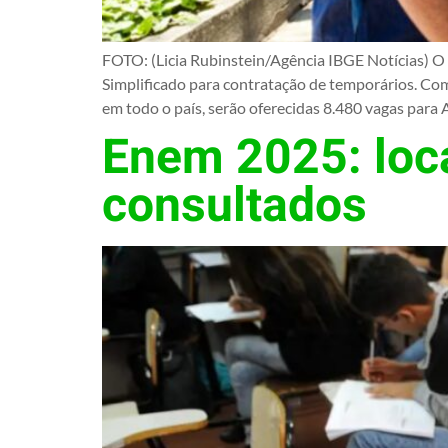
FOTO: (Licia Rubinstein/Agência IBGE Notícias) O I
Simplificado para contratação de temporários. Com 
em todo o país, serão oferecidas 8.480 vagas para 
Enem 2025: loca
consultados