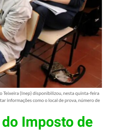
eixeira (Inep) disponibilizou, nesta quinta-feira
ltar informações como o local de prova, número de
l do Imposto de