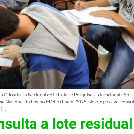
O Instituto Nacional de Estudos e Pesquisas Educacionais Anísio T
me Nacional do Ensino Médio (Enem) 2025. Nele, é possível consu
 […]
nsulta a lote residua