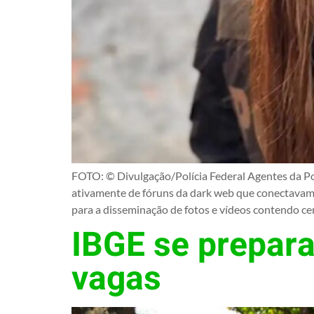
FOTO: © Divulgação/Polícia Federal Agentes da Po
ativamente de fóruns da dark web que conectavam 
para a disseminação de fotos e vídeos contendo cen
IBGE se prepara
vagas