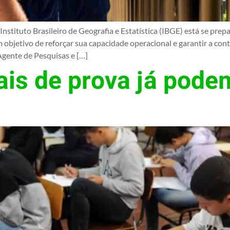
nstituto Brasileiro de Geografia e Estatística (IBGE) está se pre
objetivo de reforçar sua capacidade operacional e garantir a cont
Agente de Pesquisas e […]
is de prova já pode