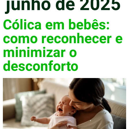
junho de 2025
Cólica em bebês:
como reconhecer e
minimizar o
desconforto