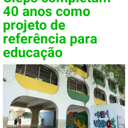
40 anos como
projeto de
referência para
educação