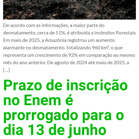
De acordo com as informações, a maior parte do
desmatamento, cerca de 51%, é atribuída a incêndios florestais
Em maio de 2025, a Amazônia registrou um aumento
alarmante no desmatamento, totalizando 960 km², o que
representa um crescimento de 92% em comparação ao mesmo
mês do ano anterior. De agosto de 2024 até maio de 2025, a
[…]
Prazo de inscrição
no Enem é
prorrogado para o
dia 13 de junho