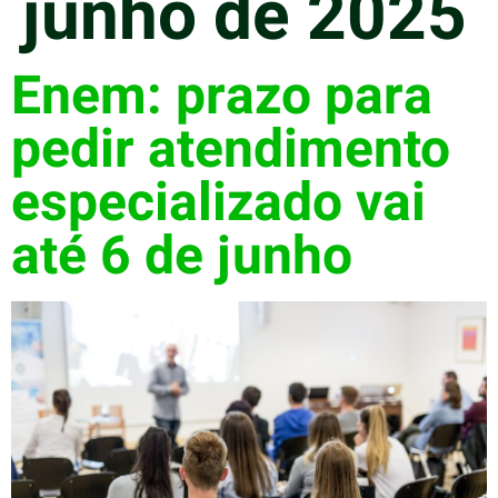
junho de 2025
Enem: prazo para
pedir atendimento
especializado vai
até 6 de junho